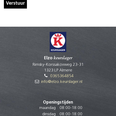
Verstuur
Elzo
keurslager
Rimsky-Korssakovweg 23-31
1323 LP Almere
0365364854
info@elzo.keurslager.nl
Openingstijden
maandag
08:00
-
18:00
dinsdag
08:00
-
18:00