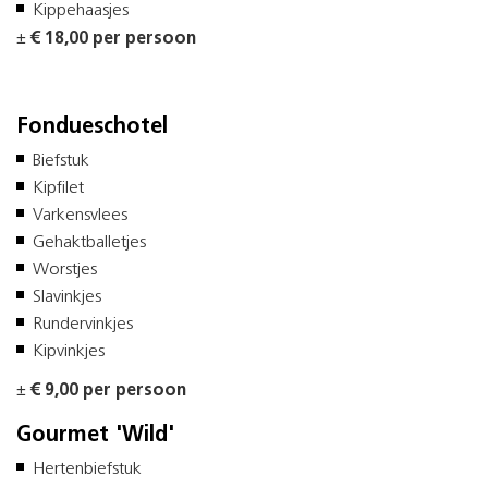
Kippehaasjes
±
€ 18,00 per persoon
Fondueschotel
Biefstuk
Kipfilet
Varkensvlees
Gehaktballetjes
Worstjes
Slavinkjes
Rundervinkjes
Kipvinkjes
±
€ 9,00 per persoon
Gourmet 'Wild'
Hertenbiefstuk