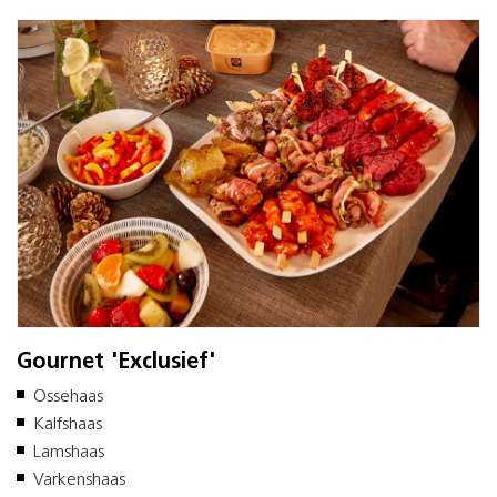
Gournet 'Exclusief'
Ossehaas
Kalfshaas
Lamshaas
Varkenshaas