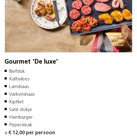
Gourmet 'De luxe'
Biefstuk
Kalfsvlees
Lamshaas
Varkenshaas
Kipfilet
Saté stokje
Hamburger
Pepersteak
±
€ 12,00 per persoon