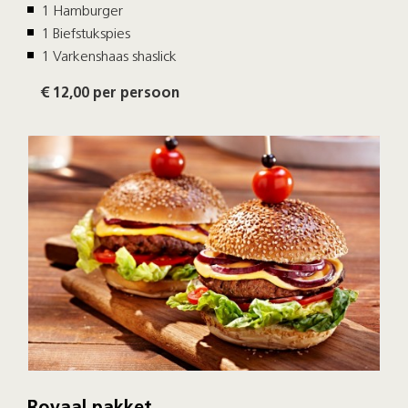
1 Hamburger
1 Biefstukspies
1 Varkenshaas shaslick
€ 12,00
per persoon