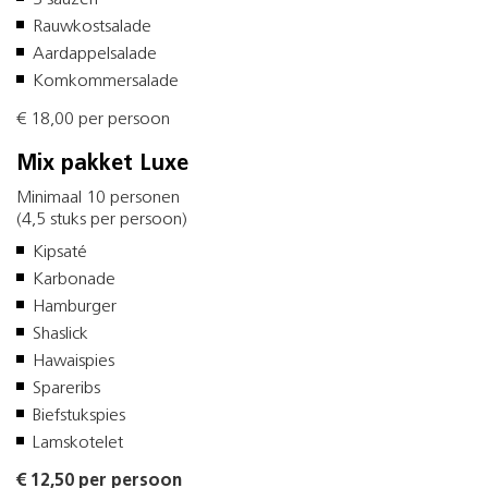
3 sauzen
Rauwkostsalade
Aardappelsalade
Komkommersalade
€ 18,00 per persoon
Mix pakket Luxe
Minimaal 10 personen
(4,5 stuks per persoon)
Kipsaté
Karbonade
Hamburger
Shaslick
Hawaispies
Spareribs
Biefstukspies
Lamskotelet
€ 12,50 per persoon