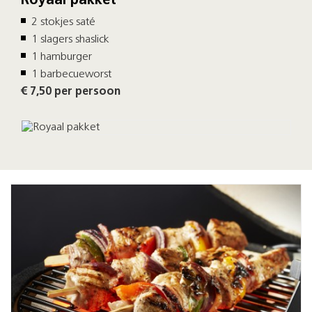
Royaal pakket
2 stokjes saté
1 slagers shaslick
1 hamburger
1 barbecueworst
€ 7,50 per persoon