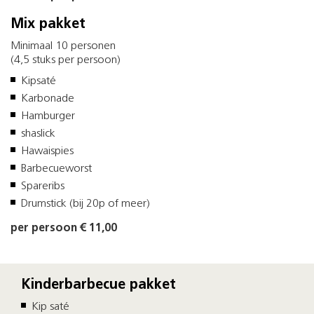
Mix pakket
Minimaal 10 personen
(4,5 stuks per persoon)
Kipsaté
Karbonade
Hamburger
shaslick
Hawaispies
Barbecueworst
Spareribs
Drumstick (bij 20p of meer)
per persoon € 11,00
Kinderbarbecue pakket
Kip saté