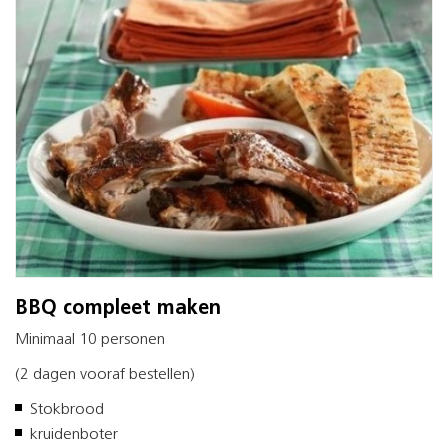
BBQ compleet maken
Minimaal 10 personen
(2 dagen vooraf bestellen)
Stokbrood
kruidenboter