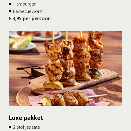
Hamburger
Barbecueworst
€ 3,95 per persoon
Luxe pakket
2 stokjes saté