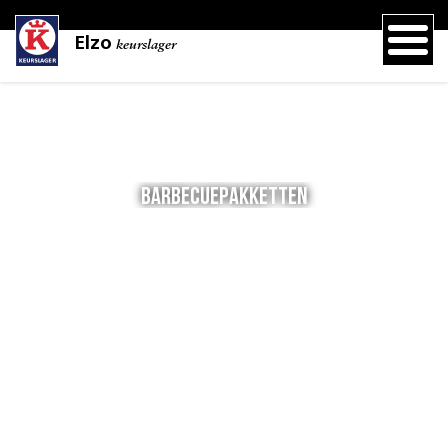
Elzo
keurslager
Barbecuepakketten