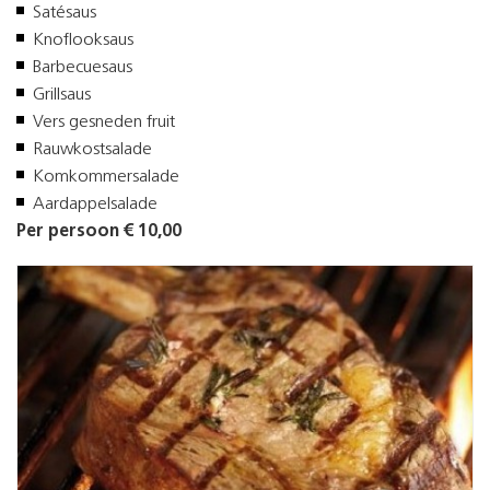
Satésaus
Knoflooksaus
Barbecuesaus
Grillsaus
Vers gesneden fruit
Rauwkostsalade
Komkommersalade
Aardappelsalade
Per persoon € 10,00