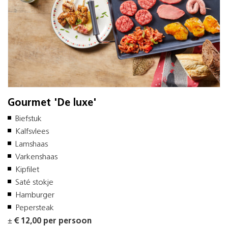
Gourmet 'De luxe'
Biefstuk
Kalfsvlees
Lamshaas
Varkenshaas
Kipfilet
Saté stokje
Hamburger
Pepersteak
±
€ 12,00 per persoon