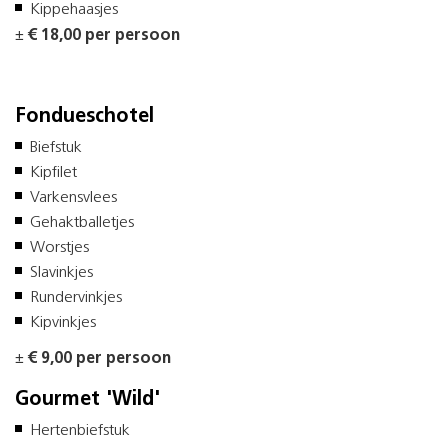
Kippehaasjes
±
€ 18,00 per persoon
Fondueschotel
Biefstuk
Kipfilet
Varkensvlees
Gehaktballetjes
Worstjes
Slavinkjes
Rundervinkjes
Kipvinkjes
±
€ 9,00 per persoon
Gourmet 'Wild'
Hertenbiefstuk