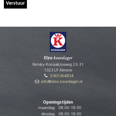
Verstuur
Elzo
keurslager
Rimsky-Korssakovweg 23-31
1323 LP Almere
0365364854
info@elzo.keurslager.nl
Openingstijden
maandag
08:00
-
18:00
dinsdag
08:00
-
18:00