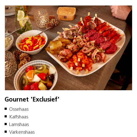
Gournet 'Exclusief'
Ossehaas
Kalfshaas
Lamshaas
Varkenshaas