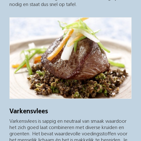
nodig en staat dus snel op tafel.
Varkensvlees
Varkensvlees is sappig en neutraal van smaak waardoor
het zich goed laat combineren met diverse kruiden en
groenten. Het bevat waardevolle voedingsstoffen voor
het menselijk lichaam én het is makkelijk te bereiden. Je