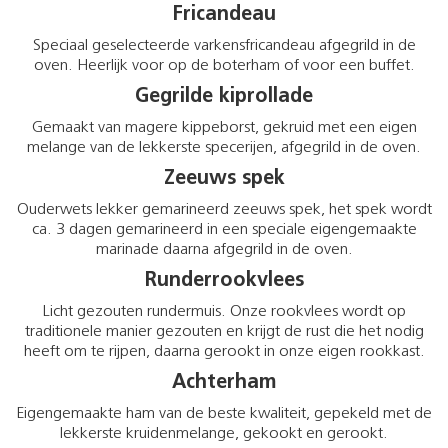
Fricandeau
Speciaal geselecteerde varkensfricandeau afgegrild in de
oven. Heerlijk voor op de boterham of voor een buffet.
Gegrilde kiprollade
Gemaakt van magere kippeborst, gekruid met een eigen
melange van de lekkerste specerijen, afgegrild in de oven.
Zeeuws spek
Ouderwets lekker gemarineerd zeeuws spek, het spek wordt
ca. 3 dagen gemarineerd in een speciale eigengemaakte
marinade daarna afgegrild in de oven.
Runderrookvlees
Licht gezouten rundermuis. Onze rookvlees wordt op
traditionele manier gezouten en krijgt de rust die het nodig
heeft om te rijpen, daarna gerookt in onze eigen rookkast.
Achterham
Eigengemaakte ham van de beste kwaliteit, gepekeld met de
lekkerste kruidenmelange, gekookt en gerookt.