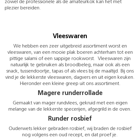
zowel de professionele als de amateurkok kan het met
plezier bereiden.
Vleeswaren
We hebben een zeer uitgebreid assortiment worst en
vleeswaren, van een mooie plak boeren achterham tot een
pittige salami of een sappige rookworst. Vleeswaren zijn
natuurlijk te gebruiken als broodbeleg, maar ook als een
snack, tussendoortje, tapas of als vlees bij de maaltijd. Bij ons
vind je de lekkerste vleeswaren, dagvers en uit eigen keuken.
Hieronder een kleine greep uit ons assortiment.
Magere runderrollade
Gemaakt van mager rundvlees, gekruid met een eigen
melange van de lekkerste specerijen, afgegrild in de oven.
Runder rosbief
Ouderwets lekker gebraden rosbief, wij braden de rosbief
nog volgens een oud recept, en dat proef je.